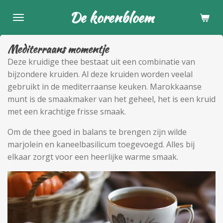
Ga
De korenbloem
direct
naar
Mediterraans momentje
de
hoofdinhoud
Deze kruidige thee bestaat uit een combinatie van
bijzondere kruiden. Al deze kruiden worden veelal
gebruikt in de mediterraanse keuken. Marokkaanse
munt is de smaakmaker van het geheel, het is een kruid
met een krachtige frisse smaak.
Om de thee goed in balans te brengen zijn wilde
marjolein en kaneelbasilicum toegevoegd. Alles bij
elkaar zorgt voor een heerlijke warme smaak.