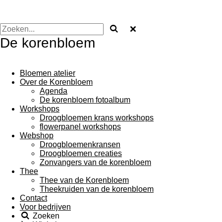
De korenbloem
Bloemen atelier
Over de Korenbloem
Agenda
De korenbloem fotoalbum
Workshops
Droogbloemen krans workshops
flowerpanel workshops
Webshop
Droogbloemenkransen
Droogbloemen creaties
Zonvangers van de korenbloem
Thee
Thee van de Korenbloem
Theekruiden van de korenbloem
Contact
Voor bedrijven
Zoeken