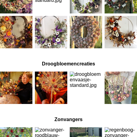
Droogbloemencreaties
Zonvangers