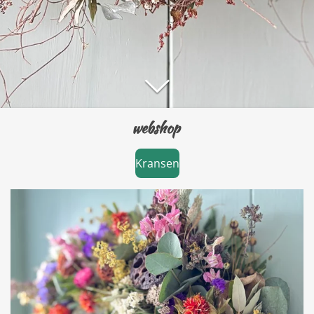
webshop
Kransen