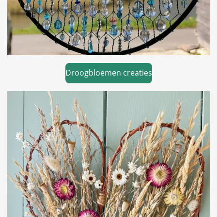
Droogbloemen creaties