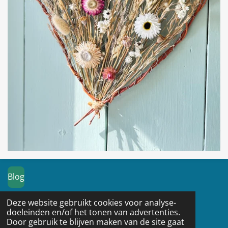
Blog
Deze website gebruikt cookies voor analyse-
I
doeleinden en/of het tonen van advertenties.
n
Door gebruik te blijven maken van de site gaat