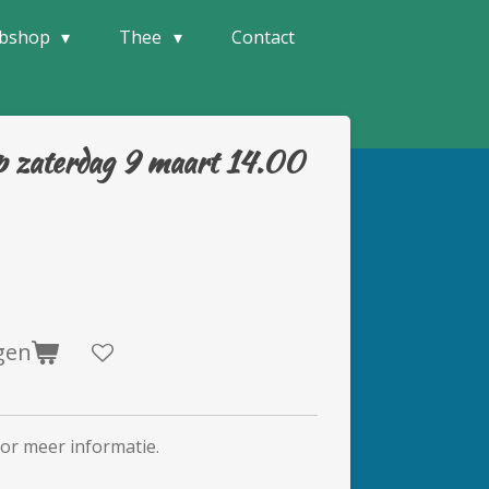
bshop
Thee
Contact
p zaterdag 9 maart 14.00
gen
or meer informatie.