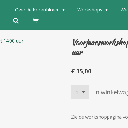
er
Over de Korenbloem
Workshops
We
Voorjaarsworksho
uur
€ 15,00
In winkelwa
Zie de workshoppagina vo