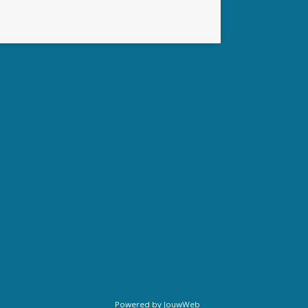
Powered by
JouwWeb