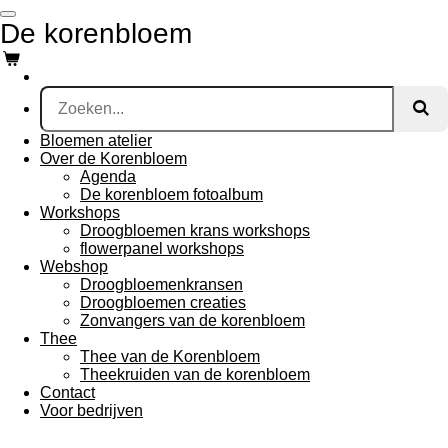
Ga
De korenbloem
direct
naar
de
hoofdinhoud
Bloemen atelier
Over de Korenbloem
Agenda
De korenbloem fotoalbum
Workshops
Droogbloemen krans workshops
flowerpanel workshops
Webshop
Droogbloemenkransen
Droogbloemen creaties
Zonvangers van de korenbloem
Thee
Thee van de Korenbloem
Theekruiden van de korenbloem
Contact
Voor bedrijven