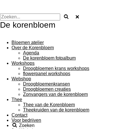
De korenbloem
Bloemen atelier
Over de Korenbloem
Agenda
De korenbloem fotoalbum
Workshops
Droogbloemen krans workshops
flowerpanel workshops
Webshop
Droogbloemenkransen
Droogbloemen creaties
Zonvangers van de korenbloem
Thee
Thee van de Korenbloem
Theekruiden van de korenbloem
Contact
Voor bedrijven
Zoeken