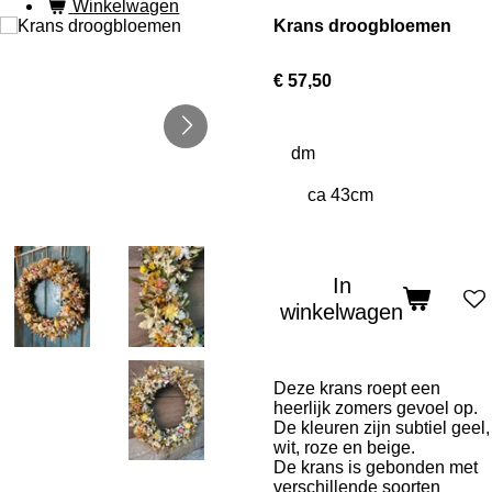
Winkelwagen
Krans droogbloemen
€ 57,50
dm
In
winkelwagen
Deze krans roept een
heerlijk zomers gevoel op.
De kleuren zijn subtiel geel,
wit, roze en beige.
De krans is gebonden met
verschillende soorten