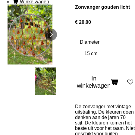
Winkelwagen
Zonvanger gouden licht
€ 20,00
Diameter
In
winkelwagen
De zonvanger met vintage
uitstraling. De kleuren doen
denken aan de jaren 70
stijl. De kleuren komen het
beste uit voor het raam. Niet
geschikt voor buiten.