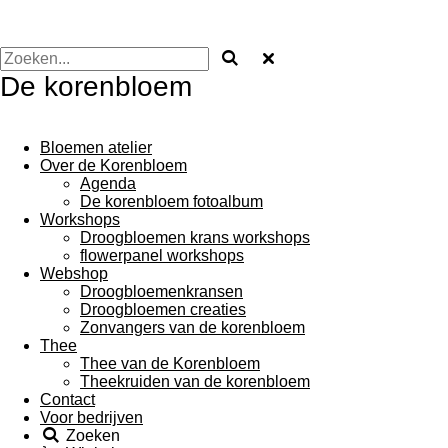
De korenbloem
Bloemen atelier
Over de Korenbloem
Agenda
De korenbloem fotoalbum
Workshops
Droogbloemen krans workshops
flowerpanel workshops
Webshop
Droogbloemenkransen
Droogbloemen creaties
Zonvangers van de korenbloem
Thee
Thee van de Korenbloem
Theekruiden van de korenbloem
Contact
Voor bedrijven
Zoeken