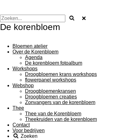
De korenbloem
Bloemen atelier
Over de Korenbloem
Agenda
De korenbloem fotoalbum
Workshops
Droogbloemen krans workshops
flowerpanel workshops
Webshop
Droogbloemenkransen
Droogbloemen creaties
Zonvangers van de korenbloem
Thee
Thee van de Korenbloem
Theekruiden van de korenbloem
Contact
Voor bedrijven
Zoeken