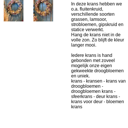
In deze krans hebben we
o.a. fluitenkruid,
verschillende soorten
grassen, lamsoor,
strobloemen, gipskruid en
statice verwerkt.
Hang de krans niet in de
volle zon. Zo blijft de kleur
langer mooi.
Iedere krans is hand
gebonden met zoveel
mogelijk onze eigen
gekweekte droogbloemen
en uniek.
krans - kransen - krans van
droogbloemen -
droogbloemen krans -
sfeerkrans - deur krans -
krans voor deur - bloemen
krans