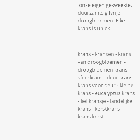
onze eigen gekweekte,
duurzame, gifvrije
droogbloemen. Elke
krans is uniek.
krans - kransen - krans
van droogbloemen -
droogbloemen krans -
sfeerkrans - deur krans -
krans voor deur - kleine
krans - eucalyptus krans
- lief kransje - landelijke
krans - kerstkrans -
krans kerst