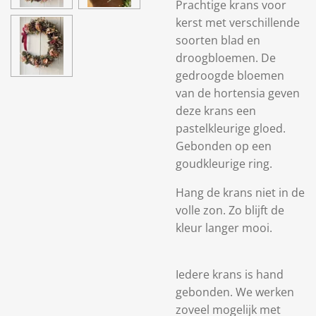
Prachtige krans voor
kerst met verschillende
soorten blad en
droogbloemen. De
gedroogde bloemen
van de hortensia geven
deze krans een
pastelkleurige gloed.
Gebonden op een
goudkleurige ring.
Hang de krans niet in de
volle zon. Zo blijft de
kleur langer mooi.
Iedere krans is hand
gebonden. We werken
zoveel mogelijk met