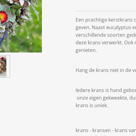
Een prachtige kerstkrans 
geven. Naast eucalyptus e
verschillende soorten ge
deze krans verwerkt. Ook 
genieten.
Hang de krans niet in de vo
Iedere krans is hand geb
onze eigen gekweekte, duu
krans is uniek.
krans - kransen - krans 