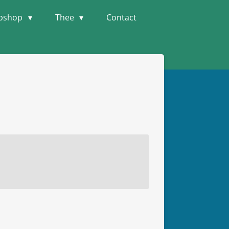
bshop
Thee
Contact