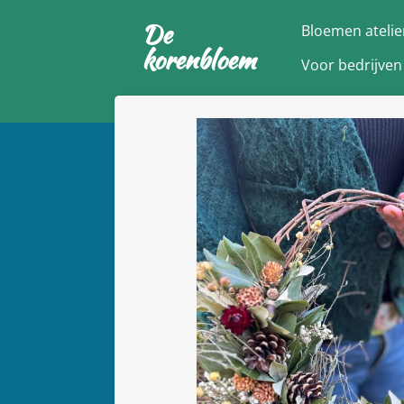
Ga
De
Bloemen atelie
direct
korenbloem
Voor bedrijven
naar
de
hoofdinhoud